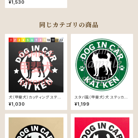
¥1,530
同じカテゴリの商品
犬（甲斐犬）カッティング ステッ
スタバ風（甲斐犬）犬 ステッカー
カー 防水 車用
防水 車用
¥1,030
¥1,199