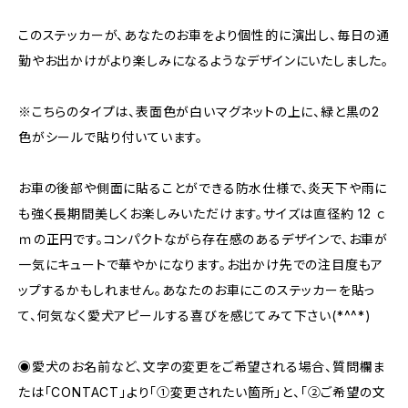
このステッカーが、あなたのお車をより個性的に演出し、毎日の通
勤やお出かけがより楽しみになるようなデザインにいたしました。
※こちらのタイプは、表面色が白いマグネットの上に、緑と黒の2
色がシールで貼り付いています。
お車の後部や側面に貼ることができる防水仕様で、炎天下や雨に
も強く長期間美しくお楽しみいただけます。サイズは直径約 12 ｃ
ｍの正円です。コンパクトながら存在感のあるデザインで、お車が
一気にキュートで華やかになります。お出かけ先での注目度もア
ップするかもしれません。あなたのお車にこのステッカーを貼っ
て、何気なく愛犬アピールする喜びを感じてみて下さい(*^^*)
◉愛犬のお名前など、文字の変更をご希望される場合、質問欄ま
たは「CONTACT」より「①変更されたい箇所」と、「②ご希望の文