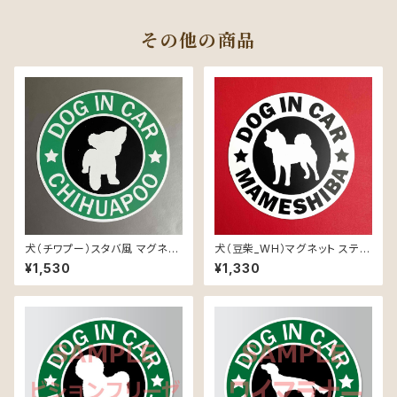
その他の商品
犬（チワプー）スタバ風 マグネッ
犬（豆柴_WH）マグネット ステッ
ト ステッカー 防水 車用
カー 防水 車用
¥1,530
¥1,330