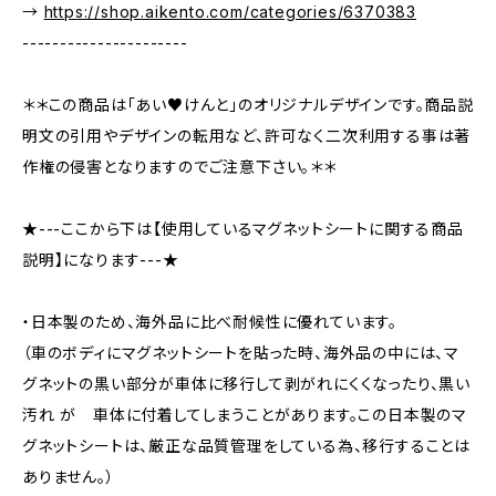
→
https://shop.aikento.com/categories/6370383
----------------------
＊＊この商品は「あい♥けんと」のオリジナルデザインです。商品説
明文の引用やデザインの転用など、許可なく二次利用する事は著
作権の侵害となりますのでご注意下さい。＊＊
★---ここから下は【使用しているマグネットシートに関する商品
説明】になります---★
・日本製のため、海外品に比べ耐候性に優れています。
（車のボディにマグネットシートを貼った時、海外品の中には、マ
グネットの黒い部分が車体に移行して剥がれにくくなったり、黒い
汚れ が 車体に付着してしまうことがあります。この日本製のマ
グネットシートは、厳正な品質管理をしている為、移行することは
ありません。）