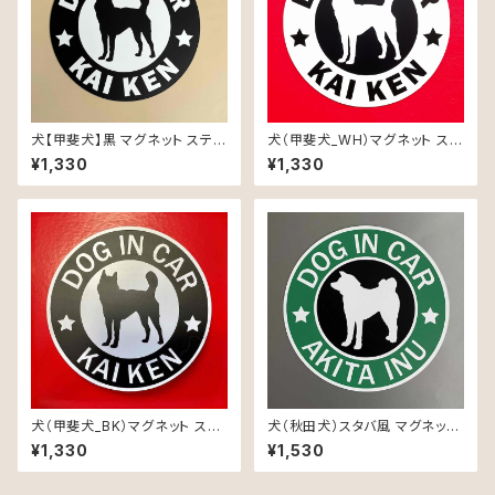
犬【甲斐犬】黒 マグネット ステッ
犬（甲斐犬_WH）マグネット ステ
カー 防水 車用
ッカー 防水 車用
¥1,330
¥1,330
犬（甲斐犬_BK）マグネット ステ
犬（秋田犬）スタバ風 マグネット
ッカー 防水 車用
ステッカー 防水 車用
¥1,330
¥1,530