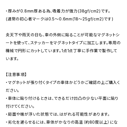
・厚みが0.8mm厚ある為、吸着力が強力(38gf/cm2)です。
(通常の初心者マークは0.5～0.6mm(18～25gf/cm2)です)
炎天下や雨天の日も、車の外側に貼ることが可能なマグネットシ
ートを使って、ステッカーをマグネットタイプに加工します。専用の
機械で円形にカットしています。1点1点丁寧に手作業で製作して
います。
【注意事項】
・マグネットが張り付くタイプの車体かどうかご確認の上ご購入く
ださい。
・車体に貼り付けるときは、できるだけ凹凸の少ない平面に貼り
付けてください。
・局面や端が浮いた状態では、はがれる可能性があります。
・劣化を遅らせるには、車体がかなりの高温（約80度以上）にな