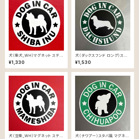
犬（柴犬_WH）マグネット ステッ
犬（ダックスフンド ロング）スタ
カー 防水 車用
バ風 マグネット ステッカー 防水
¥1,330
¥1,530
車用
犬（豆柴_WH）マグネット ステッ
犬（チワプー）スタバ風 マグネッ