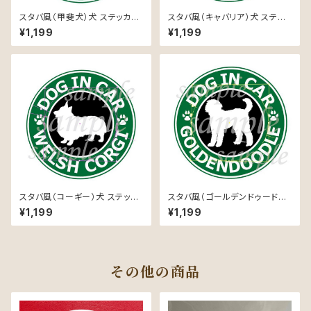
スタバ風（甲斐犬）犬 ステッカー
スタバ風（キャバリア）犬 ステッ
防水 車用
カー 防水 車用
¥1,199
¥1,199
スタバ風（コーギー）犬 ステッカ
スタバ風（ゴールデンドゥードル）
ー 防水 車用
犬 ステッカー 防水 車用
¥1,199
¥1,199
その他の商品