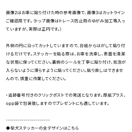
画像2はお車に貼り付けた時の参考画像で、画像3はカットライン
ご確認用です。（トップ画像はトレース防止用のゆがみ加工等入っ
ていますが、実際は正円です。）
外側の円に沿ってカットしていますので、台紙からはがして貼り付
けるだけです。ステッカーを貼る際は、お車を洗車し、表面を清潔
な状態に保ってください。裏側のシールを丁寧に貼り付け、気泡が
入らないように滑らすように貼ってください。貼り直しはできませ
んので、慎重に作業してください。
・追跡番号付きのクリックポストでの発送となります。厚紙プラス、
opp袋で包装致しますのでプレゼントにも適しています。
----------------------
◆柴犬ステッカーの全デザインはこちら