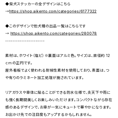
◆柴犬ステッカーの全デザインはこちら
→
https://shop.aikento.com/categories/6177322
◆このデザインで他犬種の出品一覧はこちらです
→
https://shop.aikento.com/categories/280078
----------------------
素材は、ホワイト（塩ビ）※裏面はアルミ色。サイズは、直径約 12
ｃｍの正円です。
屋外看板でよく使われる耐候性素材を使用しており、表面は、つ
や有りのラミネート加工処理が施されています。
リアガラスや車体に貼ることができる防水仕様で、炎天下や雨に
も強く長期間美しくお楽しみいただけます。コンパクトながら存在
感のあるデザインで、お車が一気にキュートで華やかになります。
お出かけ先での注目度もアップするかもしれません。