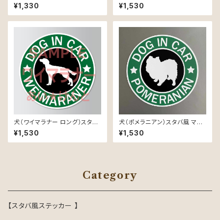
カー 防水 車用
ト ステッカー 防水 車用
¥1,330
¥1,530
犬（ワイマラナー ロング）スタバ
犬（ポメラニアン）スタバ風 マグ
風 マグネット ステッカー 防水
ネット ステッカー 防水 車用
¥1,530
¥1,530
車用
Category
【スタバ風ステッカー 】