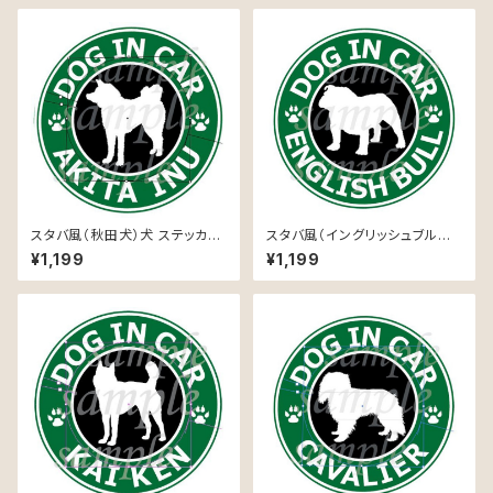
スタバ風（秋田犬）犬 ステッカー
スタバ風（イングリッシュブルドッ
防水 車用
グ）犬 ステッカー 防水 車用
¥1,199
¥1,199