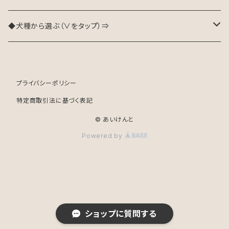
◆犬種から選ぶ（∨をタップ）⇒
秋田犬
プライバシーポリシー
イタリアングレーハウンド
特定商取引法に基づく表記
イングリッシュブルドッグ
© あいけんと
Powered by
ウィペット
甲斐犬
キャバリア
ショップに質問する