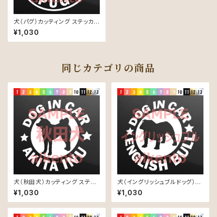
犬（パグ）カッティング ステッカ
ー 防水 車用
¥1,030
同じカテゴリの商品
犬（秋田犬）カッティング ステッ
犬（イングリッシュブルドッグ）カ
カー 防水 車用
ッティング ステッカー 防水 車用
¥1,030
¥1,030