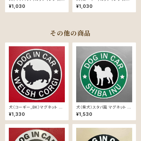
ッカー 防水 車用
ッカー 防水 車用
¥1,030
¥1,030
その他の商品
犬（コーギー_BK）マグネット ス
犬（柴犬）スタバ風 マグネット ス
テッカー 防水 車用
テッカー 防水 車用
¥1,330
¥1,530