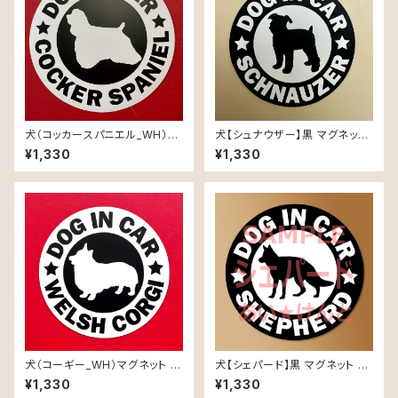
犬（コッカースパニエル_WH）マ
犬【シュナウザー】黒 マグネット
グネット ステッカー 防水 車用
ステッカー 防水 車用
¥1,330
¥1,330
犬（コーギー_WH）マグネット ス
犬【シェパード】黒 マグネット ス
テッカー 防水 車用
テッカー 防水 車用
¥1,330
¥1,330