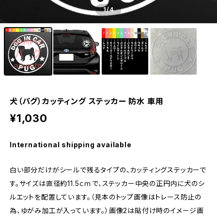
1
/4
犬（パグ）カッティング ステッカー 防水 車用
¥1,030
International shipping available
白い部分だけがシールで残るタイプの、カッティングステッカーで
す。サイズは直径約11.5ｃｍで、ステッカー中央の正円内に犬のシ
ルエットを配置しています。（見本のトップ画像はトレース防止の
為、ゆがみ加工が入っています。）画像2は貼付け時のイメージ画