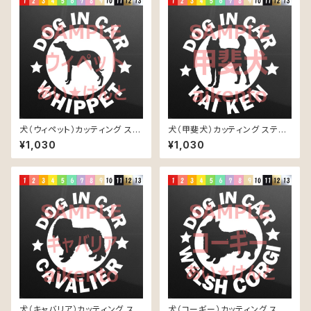
犬（ウィペット）カッティング ステ
犬（甲斐犬）カッティング ステッ
ッカー 防水 車用
カー 防水 車用
¥1,030
¥1,030
犬（キャバリア）カッティング ステ
犬（コーギー）カッティング ステ