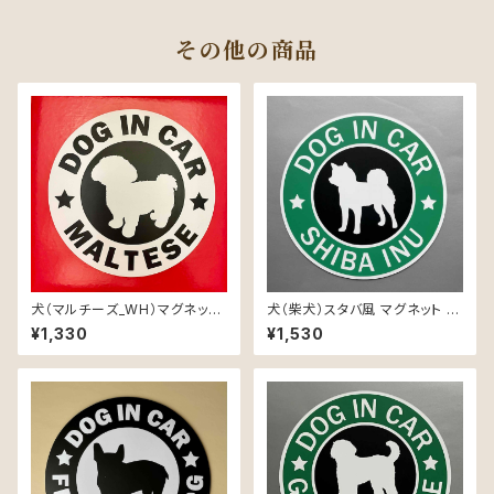
その他の商品
犬（マルチーズ_WH）マグネット
犬（柴犬）スタバ風 マグネット ス
ステッカー 防水 車用
テッカー 防水 車用
¥1,330
¥1,530