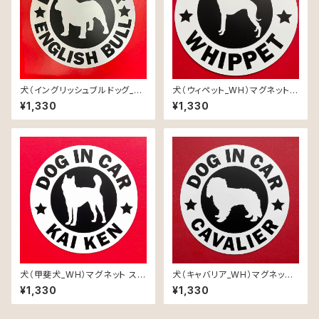
犬（イングリッシュブルドッグ_W
犬（ウィペット_WH）マグネット
H）マグネット ステッカー 防水
ステッカー 防水 車用
¥1,330
¥1,330
車用
犬（甲斐犬_WH）マグネット ステ
犬（キャバリア_WH）マグネット
ッカー 防水 車用
ステッカー 防水 車用
¥1,330
¥1,330