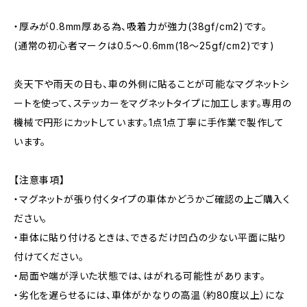
・厚みが0.8mm厚ある為、吸着力が強力(38gf/cm2)です。
(通常の初心者マークは0.5～0.6mm(18～25gf/cm2)です)
炎天下や雨天の日も、車の外側に貼ることが可能なマグネットシ
ートを使って、ステッカーをマグネットタイプに加工します。専用の
機械で円形にカットしています。1点1点丁寧に手作業で製作して
います。
【注意事項】
・マグネットが張り付くタイプの車体かどうかご確認の上ご購入く
ださい。
・車体に貼り付けるときは、できるだけ凹凸の少ない平面に貼り
付けてください。
・局面や端が浮いた状態では、はがれる可能性があります。
・劣化を遅らせるには、車体がかなりの高温（約80度以上）にな