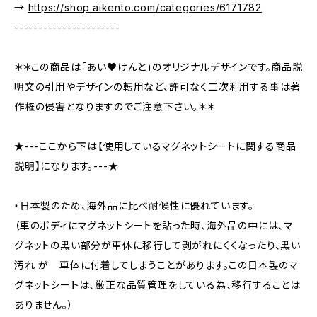
→
https://shop.aikento.com/categories/6171782
----------------------
＊＊この商品は「あい♥けんと」のオリジナルデザインです。商品説
明文の引用やデザインの転用など、許可なく二次利用する事は著
作権の侵害となりますのでご注意下さい。＊＊
★---ここから下は【使用しているマグネットシートに関する商品
説明】になります。---★
・日本製のため、海外品に比べ耐候性に優れています。
（車のボディにマグネットシートを貼った時、海外品の中には、マ
グネットの黒い部分が車体に移行して剥がれにくくなったり、黒い
汚れ が 車体に付着してしまうことがあります。この日本製のマ
グネットシートは、厳正な品質管理をしている為、移行することは
ありません。）