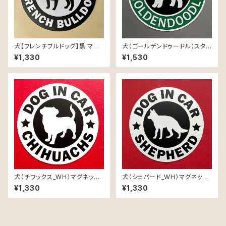
犬【フレンチブルドッグ】黒 マグ
犬（ゴールデンドゥードル）スタバ
ネット ステッカー 防水 車用
風 マグネット ステッカー 防水
¥1,330
¥1,530
車用
犬（チワックス_WH）マグネット
犬（シェパード_WH）マグネット
ステッカー 防水 車用
ステッカー 防水 車用
¥1,330
¥1,330