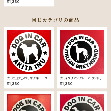
¥1,330
同じカテゴリの商品
犬（秋田犬_WH）マグネット ステ
犬（イタリアングレーハウンド_
ッカー 防水 車用
WH）マグネット ステッカー 防水
¥1,330
¥1,330
車用