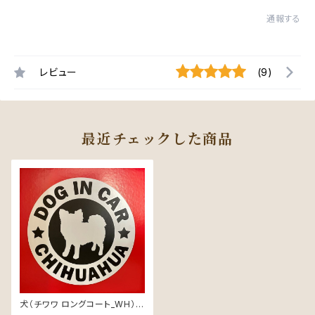
通報する
レビュー
(9)
最近チェックした商品
犬（チワワ ロングコート_WH）マ
グネット ステッカー 防水 車用