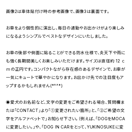
画像2は車体貼付け時の参考画像で、画像3は裏面です。
お車をより個性的に演出し、毎日の通勤やお出かけがより楽しみ
になるようシンプルでベストなデザインにいたしました。
お車の後部や側面に貼ることができる防水仕様で、炎天下や雨に
も強く長期間美しくお楽しみいただけます。サイズは直径約 12 ｃ
ｍの正円です。コンパクトながら存在感のあるデザインで、お車が
一気にキュートで華やかになります。お出かけ先での注目度もア
ップするかもしれません(*^^*)
◉愛犬のお名前など、文字の変更をご希望される場合、質問欄ま
たは「CONTACT」より「①変更されたい箇所」と、「②ご希望の文
字をアルファベットで」お知らせ下さい。（例えば、「DOGをMOCA
に変更したい。」や、「DOG IN CARをとって、YUKINOSUKEに変