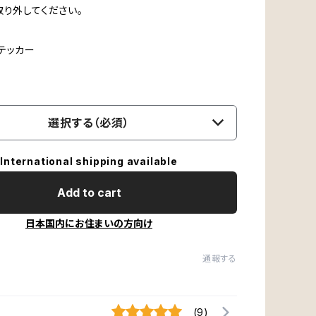
取り外してください。
テッカー
選択する（必須）
International shipping available
Add to cart
日本国内にお住まいの方向け
通報する
(9)