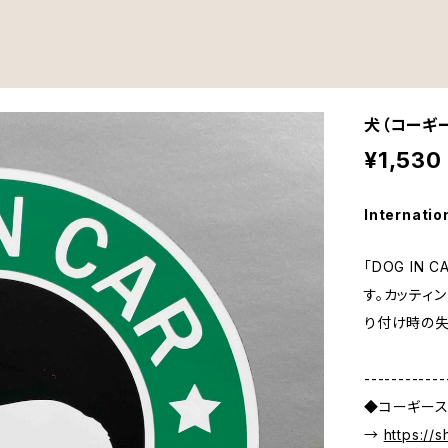
犬（コーギー
¥1,530
Internatio
「DOG IN
す。カッティ
り付け時の失
------------
◆コーギース
→
https://