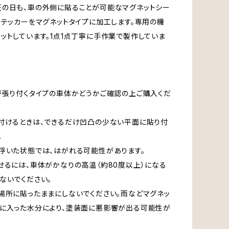
の日も、車の外側に貼ることが可能なマグネットシー
ステッカーをマグネットタイプに加工します。専用の機
ットしています。1点1点丁寧に手作業で製作していま
が張り付くタイプの車体かどうかご確認の上ご購入くだ
付けるときは、できるだけ凹凸の少ない平面に貼り付
。
浮いた状態では、はがれる可能性があります。
せるには、車体がかなりの高温（約80度以上）になる
ないでください。
場所に貼ったままにしないでください。雨などマグネッ
に入った水分により、塗装面に悪影響が出る可能性が