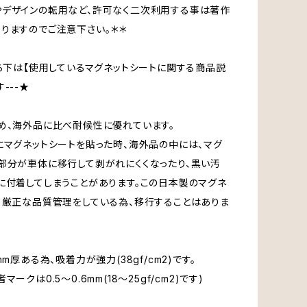
デザインの転用など、許可なく二次利用する事は著作
りますのでご注意下さい。＊＊
から下は【使用しているマグネットシートに関する商品説
---★
め、海外品に比べ耐候性に優れています。
にマグネットシートを貼った時、海外品の中には、マグ
部分が車体に移行して剥がれにくくなったり、黒い汚
に付着してしまうことがあります。この日本製のマグネ
、厳正な品質管理をしている為、移行することはありま
mm厚ある為、吸着力が強力(38gf/cm2)です。
マークは0.5～0.6mm(18～25gf/cm2)です)