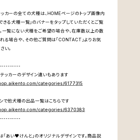
ッカーの全ての犬種は、HOMEページのトップ画像内
できる犬種一覧」のバナーをタップしていただくとご覧
。一覧にない犬種をご希望の場合や、在庫数以上の数
れる場合や、その他ご質問は「CONTACT」よりお気
さい。
----------
テッカーのデザイン違いもあります
shop.aikento.com/categories/6177315
ンで他犬種の出品一覧はこちらです
shop.aikento.com/categories/6370383
----------
は「あい♥けんと」のオリジナルデザインです。商品説