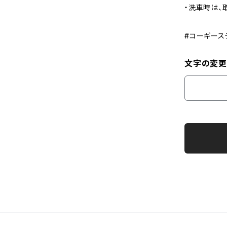
・洗車時は、
#コーギース
文字の変更