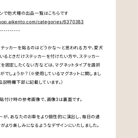
ンで他犬種の出品一覧はこちらです
shop.aikento.com/categories/6370383
----------
テッカーを貼るのはどうかな～と思われる方や、愛犬
いるときだけステッカーを付けたい方や、ステッカー
を固定したくない方などは、マグネットタイプを選択
がでしょうか？（※使用しているマグネットに関しまし
品説明欄下部に記載しています。）
貼付け時の参考画像で、画像3は裏面です。
ーが、あなたのお車をより個性的に演出し、毎日の通
がより楽しみになるようなデザインにいたしました。