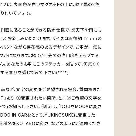
イプは、表面色が白いマグネットの上に、緑と黒の2色
り付いています。
側面に貼ることができる防水仕様で、炎天下や雨にも
しくお楽しみいただけます。サイズは直径約 12 ｃｍの
ンパクトながら存在感のあるデザインで、お車が一気に
やかになります。お出かけ先での注目度もアップする
ん。あなたのお車にこのステッカーを貼って、何気なく
する喜びを感じてみて下さい(*^^*)
前など、文字の変更をご希望される場合、質問欄また
ACT」より「①変更されたい箇所」と、「②ご希望の文字を
トで」お知らせ下さい。（例えば、「DOGをMOCAに変更
DOG IN CARをとって、YUKINOSUKEに変更した
「犬種名をKOTAROに変更」などのようにご連絡くださ