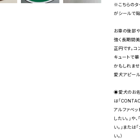
※こちらのタ
がシールで貼
お車の後部や
強く長期間美
正円です。コ
キュートで華
かもしれませ
愛犬アピール
◉愛犬のお名
は「CONT
アルファベッ
したい。」や、「
い。」または
い。）