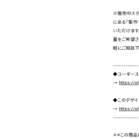
※販売中ステ
にある「製作
いただけます
量をご希望さ
軽にご相談下
------------
◆コーギース
→
https://
◆このデザイ
→
https://
------------
＊＊この商品