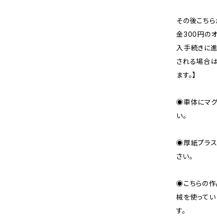
その後こちら
金300円の
入手続きに進
される場合は
ます。】
◉車体にマグ
い。
◉厚紙プラス
さい。
◉こちらの作
械を使ってい
す。