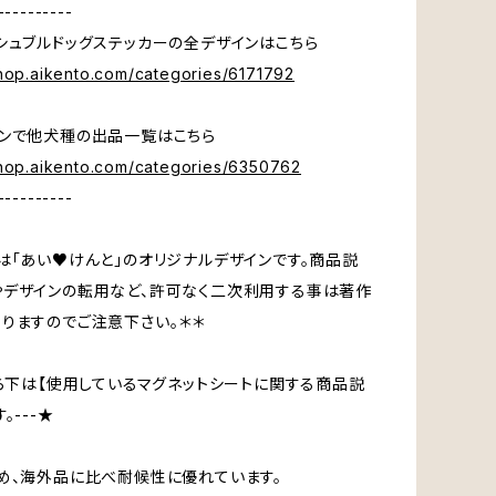
----------
シュブルドッグステッカーの全デザインはこちら
shop.aikento.com/categories/6171792
ンで他犬種の出品一覧はこちら
shop.aikento.com/categories/6350762
----------
は「あい♥けんと」のオリジナルデザインです。商品説
デザインの転用など、許可なく二次利用する事は著作
りますのでご注意下さい。＊＊
から下は【使用しているマグネットシートに関する商品説
。---★
め、海外品に比べ耐候性に優れています。