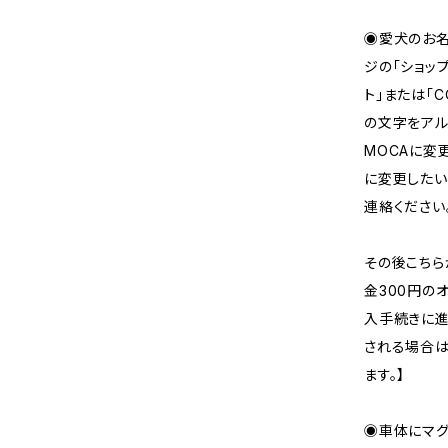
◉愛犬のお名
ジの「ショッ
ト」または「
の文字をアル
MOCAに変更し
に変更したい
連絡ください
その後こちら
金300円の
入手続きに進
される場合は
ます。】
◉車体にマグ