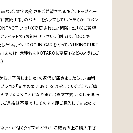
前など、文字の変更をご希望される場合、トップペー
プに質問する」のバナーをタップしていただくか「コメン
CONTACT」より「①変更されたい箇所」と、「②ご希望
ファベットで」お知らせ下さい。（例えば、「DOGを
たい。」や、「DOG IN CARをとって、YUKINOSUKE
。」または「犬種名をKOTAROに変更」などのようにご
。）
から、「了解しました」の返信が届きましたら、追加料
オプション「文字の変更あり」を選択していただき、ご購
んでいただくことになります。【※文字変更なしを選択
、ご連絡は不要です。そのまま即ご購入していただけ
ネットが付くタイプかどうか、ご確認の上ご購入下さ