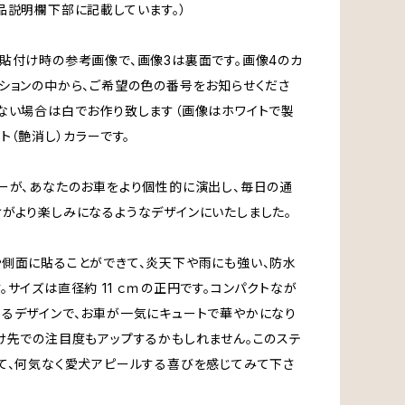
品説明欄下部に記載しています。）
貼付け時の参考画像で、画像3は裏面です。画像4のカ
ションの中から、ご希望の色の番号をお知らせくださ
ない場合は白でお作り致します（画像はホワイトで製
ット（艶消し）カラーです。
ーが、あなたのお車をより個性的に演出し、毎日の通
がより楽しみになるようなデザインにいたしました。
側面に貼ることができて、炎天下や雨にも強い、防水
。サイズは直径約 11 ｃｍの正円です。コンパクトなが
るデザインで、お車が一気にキュートで華やかになり
け先での注目度もアップするかもしれません。このステ
て、何気なく愛犬アピールする喜びを感じてみて下さ