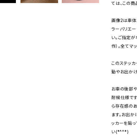
ては、この商
画像2は車体
ラーバリエー
い。ご指定が
作）。全てマ
このステッカ
勤やお出かけ
お車の後部や
耐候仕様です
ら存在感のあ
ます。お出か
ッカーを貼っ
い(*^^*)