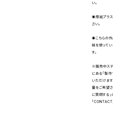
い。
◉厚紙プラス
さい。
◉こちらの作
械を使ってい
す。
※販売中ステ
にある「製作
いただけます
量をご希望さ
に質問する」
「CONTA