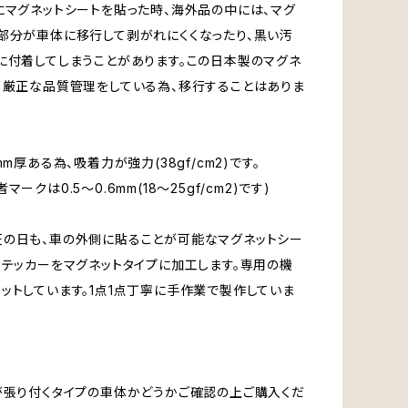
にマグネットシートを貼った時、海外品の中には、マグ
部分が車体に移行して剥がれにくくなったり、黒い汚
に付着してしまうことがあります。この日本製のマグネ
、厳正な品質管理をしている為、移行することはありま
mm厚ある為、吸着力が強力(38gf/cm2)です。
マークは0.5～0.6mm(18～25gf/cm2)です)
の日も、車の外側に貼ることが可能なマグネットシー
ステッカーをマグネットタイプに加工します。専用の機
ットしています。1点1点丁寧に手作業で製作していま
が張り付くタイプの車体かどうかご確認の上ご購入くだ