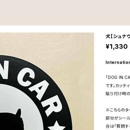
犬【シュナウ
¥1,330
Internatio
「DOG IN
です。カッテ
貼り付け時の
※こちらのタ
部分がシール
合は「質問す