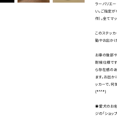
ラーバリエー
い。ご指定が
作）。全てマ
このステッカ
勤やお出かけ
お車の後部や
耐候仕様です
ら存在感のあ
ます。お出か
ッカーで、何
(*^^*)
◉愛犬のお名
ジの「ショッ