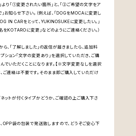
CT」より「①変更されたい箇所」と、「②ご希望の文字をア
で」お知らせ下さい。（例えば、「DOGをMOCAに変更し
OG IN CARをとって、YUKINOSUKEに変更したい。」
名をKOTAROに変更」などのようにご連絡ください。）
から、「了解しました」の返信が届きましたら、追加料
オプション「文字の変更あり」を選択していただき、ご購
んでいただくことになります。【※文字変更なしを選択
、ご連絡は不要です。そのまま即ご購入していただけ
ネットが付くタイプかどうか、ご確認の上ご購入下さ
、OPP袋の包装で発送致しますので、どうぞご安心下