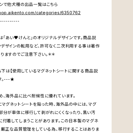
ンで他犬種の出品一覧はこちら
shop.aikento.com/categories/6350762
----------
は「あい♥けんと」のオリジナルデザインです。商品説
デザインの転用など、許可なく二次利用する事は著作
りますのでご注意下さい。＊＊
から下は【使用しているマグネットシートに関する商品説
。---★
め、海外品に比べ耐候性に優れています。
にマグネットシートを貼った時、海外品の中には、マグ
部分が車体に移行して剥がれにくくなったり、黒い汚
に付着してしまうことがあります。この日本製のマグネ
、厳正な品質管理をしている為、移行することはありま