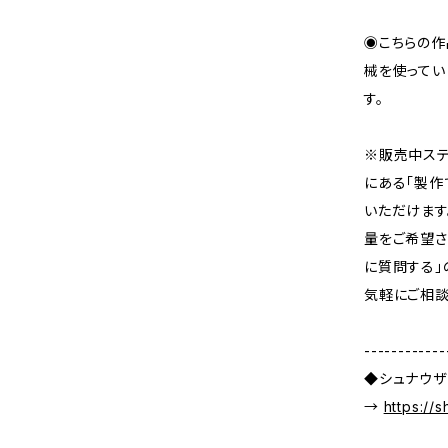
◉こちらの作
械を使ってい
す。
※販売中ステ
にある「製作
いただけます
量をご希望さ
に質問する」
気軽にご相談
------------
◆シュナウザ
→
https://