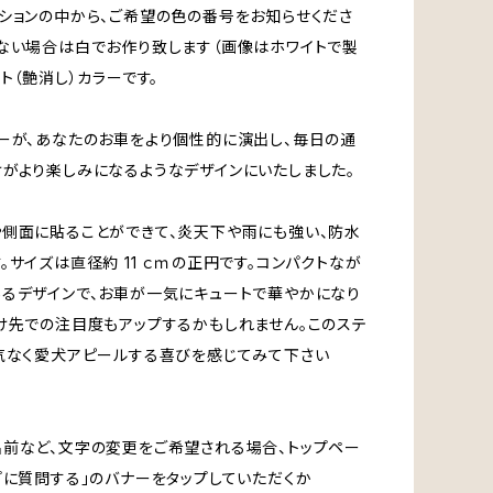
ションの中から、ご希望の色の番号をお知らせくださ
ない場合は白でお作り致します（画像はホワイトで製
ット（艶消し）カラーです。
ーが、あなたのお車をより個性的に演出し、毎日の通
がより楽しみになるようなデザインにいたしました。
側面に貼ることができて、炎天下や雨にも強い、防水
。サイズは直径約 11 ｃｍの正円です。コンパクトなが
るデザインで、お車が一気にキュートで華やかになり
け先での注目度もアップするかもしれません。このステ
気なく愛犬アピールする喜びを感じてみて下さい
前など、文字の変更をご希望される場合、トップペー
プに質問する」のバナーをタップしていただくか