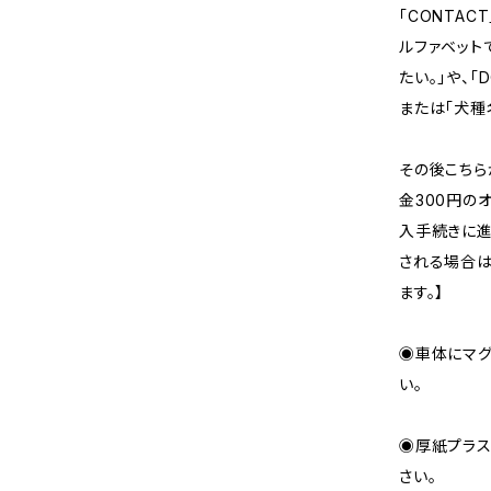
「CONTA
ルファベット
たい。」や、「D
または「犬種
その後こちら
金300円の
入手続きに進
される場合は
ます。】
◉車体にマグ
い。
◉厚紙プラス
さい。