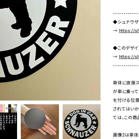
------------
◆シュナウザ
→
https://
◆このデザイ
→
https://
------------
車体に直接ス
が車に乗って
を付ける位置
されてはいか
ては、この商
画像2は車体