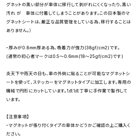
グネットの黒い部分が車体に移行して剥がれにくくなったり、黒い
汚れ が 車体に付着してしまうことがあります。この日本製のマ
グネットシートは、厳正な品質管理をしている為、移行することは
ありません。）
・厚みが0.8mm厚ある為、吸着力が強力(38gf/cm2)です。
(通常の初心者マークは0.5～0.6mm(18～25gf/cm2)です)
炎天下や雨天の日も、車の外側に貼ることが可能なマグネットシ
ートを使って、ステッカーをマグネットタイプに加工します。専用の
機械で円形にカットしています。1点1点丁寧に手作業で製作して
います。
【注意事項】
・マグネットが張り付くタイプの車体かどうかご確認の上ご購入く
ださい。