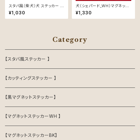
スタバ風（柴犬）犬 ステッカー 防
犬（シェパード_WH）マグネット
水 車用
ステッカー 防水 車用
¥1,030
¥1,330
Category
【スタバ風ステッカー 】
【カッティングステッカー 】
【黒マグネットステッカー】
【マグネットステッカーWH 】
【マグネットステッカーBK】