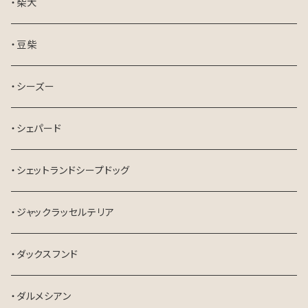
・柴犬
・豆柴
・シーズー
・シェパード
・シェットランドシープドッグ
・ジャックラッセルテリア
・ダックスフンド
・ダルメシアン