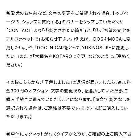
◉愛犬のお名前など、文字の変更をご希望される場合、トップペ
ージの「ショップに質問する」のバナーをタップしていただくか
「CONTACT」より「①変更されたい箇所」と、「②ご希望の文字を
アルファベットで」お知らせ下さい。（例えば、「DOGをMOCAに変
更したい。」や、「DOG IN CARをとって、YUKINOSUKEに変更し
たい。」または「犬種名をKOTAROに変更」などのようにご連絡く
ださい。）
その後こちらから、「了解しました」の返信が届きましたら、追加料
金300円のオプション「文字の変更あり」を選択していただき、ご
購入手続きに進んでいただくことになります。【※文字変更なしを
選択される場合は、ご連絡は不要です。そのまま即ご購入してい
ただけます。】
◉車体にマグネットが付くタイプかどうか、ご確認の上ご購入下さ