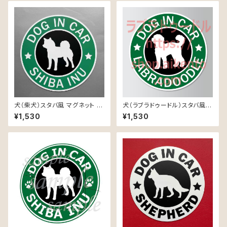
犬（柴犬）スタバ風 マグネット ス
犬（ラブラドゥードル）スタバ風
テッカー 防水 車用
マグネット ステッカー 防水 車用
¥1,530
¥1,530