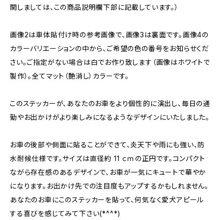
関しましては、この商品説明欄下部に記載しています。）
画像2は車体貼付け時の参考画像で、画像3は裏面です。画像4の
カラーバリエーションの中から、ご希望の色の番号をお知らせくだ
さい。ご指定がない場合は白でお作り致します（画像はホワイトで
製作）。全てマット（艶消し）カラーです。
このステッカーが、あなたのお車をより個性的に演出し、毎日の通
勤やお出かけがより楽しみになるようなデザインにいたしました。
お車の後部や側面に貼ることができて、炎天下や雨にも強い、防
水耐候仕様です。サイズは直径約 11 ｃｍの正円です。コンパクト
ながら存在感のあるデザインで、お車が一気にキュートで華やか
になります。お出かけ先での注目度もアップするかもしれません。
あなたのお車にこのステッカーを貼って、何気なく愛犬アピール
する喜びを感じてみて下さい(*^^*)