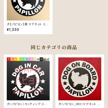
犬【パピヨン】黒 マグネット ステ
ッカー 防水 車用
¥1,330
同じカテゴリの商品
犬（パピヨン）カッティング ステッ
犬（パピヨン_WH）マグネット ス
カー 防水 車用
テッカー 防水 車用