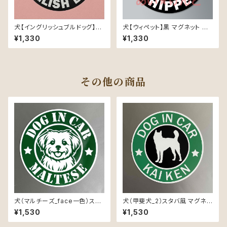
犬【イングリッシュブルドッグ】黒
犬【ウィペット】黒 マグネット ス
マグネット ステッカー 防水 車用
テッカー 防水 車用
¥1,330
¥1,330
その他の商品
犬（マルチーズ_face一色）スタ
犬（甲斐犬_2）スタバ風 マグネッ
バ風 マグネット ステッカー 防水
ト ステッカー 防水 車用
¥1,530
¥1,530
車用