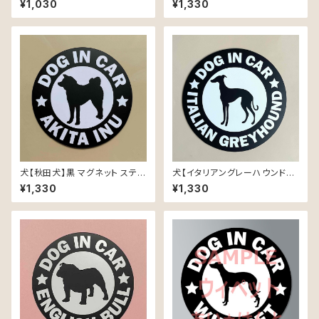
¥1,030
¥1,330
犬【秋田犬】黒 マグネット ステッ
犬【イタリアングレーハウンド】
カー 防水 車用
黒 マグネット ステッカー 防水
¥1,330
¥1,330
車用