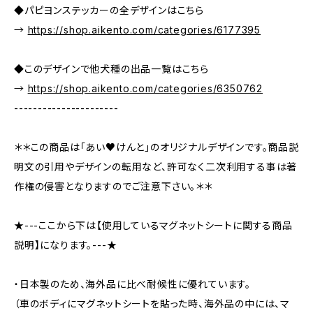
◆パピヨンステッカーの全デザインはこちら
→
https://shop.aikento.com/categories/6177395
◆このデザインで他犬種の出品一覧はこちら
→
https://shop.aikento.com/categories/6350762
----------------------
＊＊この商品は「あい♥けんと」のオリジナルデザインです。商品説
明文の引用やデザインの転用など、許可なく二次利用する事は著
作権の侵害となりますのでご注意下さい。＊＊
★---ここから下は【使用しているマグネットシートに関する商品
説明】になります。---★
・日本製のため、海外品に比べ耐候性に優れています。
（車のボディにマグネットシートを貼った時、海外品の中には、マ