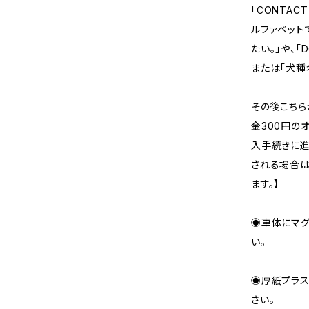
「CONTA
ルファベット
たい。」や、「D
または「犬種
その後こちら
金300円の
入手続きに進
される場合は
ます。】
◉車体にマグ
い。
◉厚紙プラス
さい。