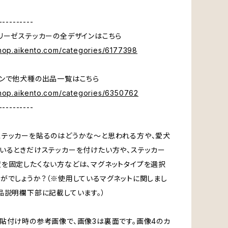
----------
リーゼステッカーの全デザインはこちら
shop.aikento.com/categories/6177398
ンで他犬種の出品一覧はこちら
shop.aikento.com/categories/6350762
----------
テッカーを貼るのはどうかな～と思われる方や、愛犬
いるときだけステッカーを付けたい方や、ステッカー
を固定したくない方などは、マグネットタイプを選択
がでしょうか？（※使用しているマグネットに関しまし
品説明欄下部に記載しています。）
貼付け時の参考画像で、画像3は裏面です。画像4のカ