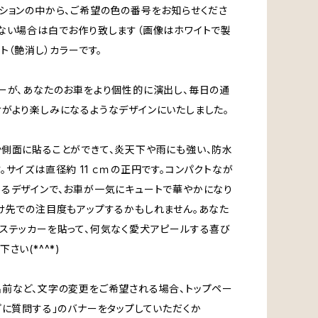
ションの中から、ご希望の色の番号をお知らせくださ
ない場合は白でお作り致します（画像はホワイトで製
ット（艶消し）カラーです。
ーが、あなたのお車をより個性的に演出し、毎日の通
がより楽しみになるようなデザインにいたしました。
側面に貼ることができて、炎天下や雨にも強い、防水
。サイズは直径約 11 ｃｍの正円です。コンパクトなが
るデザインで、お車が一気にキュートで華やかになり
け先での注目度もアップするかもしれません。あなた
ステッカーを貼って、何気なく愛犬アピールする喜び
さい(*^^*)
前など、文字の変更をご希望される場合、トップペー
プに質問する」のバナーをタップしていただくか