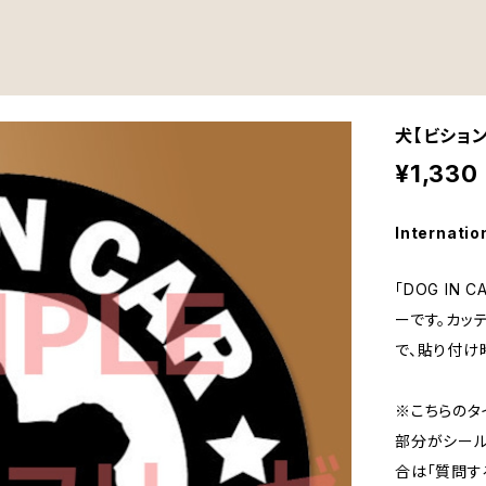
犬【ビション
¥1,330
Internatio
「DOG IN
ーです。カッ
で、貼り付け
※こちらのタ
部分がシール
合は「質問す