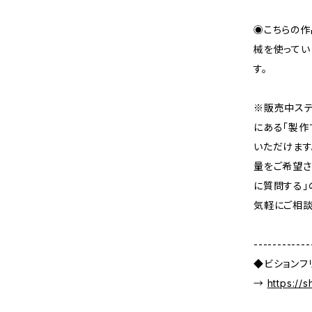
◉こちらの作
械を使ってい
す。
※販売中ステ
にある「製作
いただけます
量をご希望さ
に質問する」
気軽にご相談
------------
◆ビションフ
→
https://