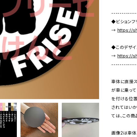
------------
◆ビションフ
→
https://
◆このデザイ
→
https://
------------
車体に直接ス
が車に乗って
を付ける位置
されてはいか
ては、この商
画像2は車体