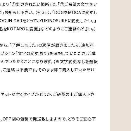
CT」より「①変更されたい箇所」と、「②ご希望の文字をア
で」お知らせ下さい。（例えば、「DOGをMOCAに変更し
OG IN CARをとって、YUKINOSUKEに変更したい。」
名をKOTAROに変更」などのようにご連絡ください。）
から、「了解しました」の返信が届きましたら、追加料
オプション「文字の変更あり」を選択していただき、ご購
んでいただくことになります。【※文字変更なしを選択
、ご連絡は不要です。そのまま即ご購入していただけ
ネットが付くタイプかどうか、ご確認の上ご購入下さ
、OPP袋の包装で発送致しますので、どうぞご安心下