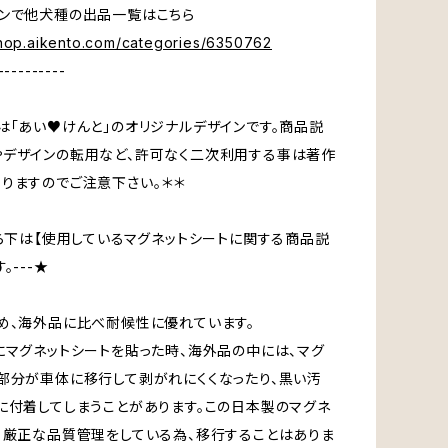
ンで他犬種の出品一覧はこちら
shop.aikento.com/categories/6350762
----------
は「あい♥けんと」のオリジナルデザインです。商品説
デザインの転用など、許可なく二次利用する事は著作
りますのでご注意下さい。＊＊
から下は【使用しているマグネットシートに関する商品説
。---★
め、海外品に比べ耐候性に優れています。
にマグネットシートを貼った時、海外品の中には、マグ
部分が車体に移行して剥がれにくくなったり、黒い汚
に付着してしまうことがあります。この日本製のマグネ
、厳正な品質管理をしている為、移行することはありま