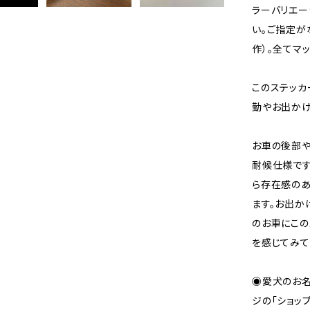
ラーバリエー
い。ご指定が
作）。全てマ
このステッカ
勤やお出かけ
お車の後部や
耐候仕様です
ら存在感のあ
ます。お出か
のお車にこの
を感じてみて下
◉愛犬のお名
ジの「ショッ