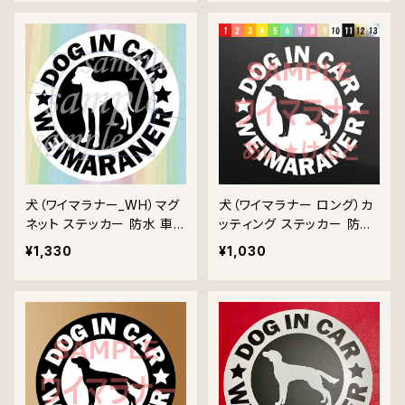
犬（ワイマラナー_WH）マグ
犬（ワイマラナー ロング）カ
ネット ステッカー 防水 車
ッティング ステッカー 防水
用
車用
¥1,330
¥1,030