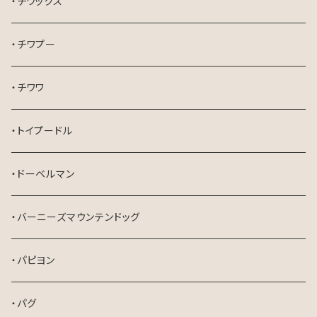
・チワックス
・チワプー
・チワワ
・トイプードル
・ドーベルマン
・バーニーズマウンテンドッグ
・パピヨン
・パグ