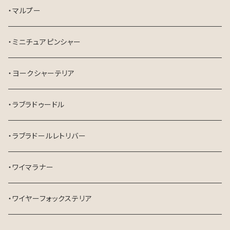
・マルプー
・ミニチュアピンシャー
・ヨークシャーテリア
・ラブラドゥードル
・ラブラドールレトリバー
・ワイマラナー
・ワイヤーフォックステリア