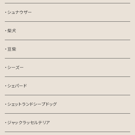
・シュナウザー
・柴犬
・豆柴
・シーズー
・シェパード
・シェットランドシープドッグ
・ジャックラッセルテリア